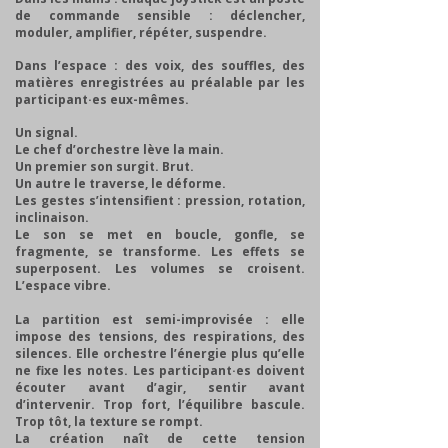
de commande sensible :
déclencher,
moduler, amplifier, répéter, suspendre.
Dans l’espace : des voix, des souffles, des
matières enregistrées au préalable par les
participant·es eux-mêmes.
Un signal.
Le chef d’orchestre lève la main.
Un premier son surgit. Brut.
Un autre le traverse, le déforme.
Les gestes s’intensifient : pression, rotation,
inclinaison.
Le son se met en boucle, gonfle, se
fragmente, se transforme. Les effets se
superposent. Les volumes se croisent.
L’espace vibre.
La partition est semi-improvisée : elle
impose des tensions, des respirations, des
silences. Elle orchestre l’énergie plus qu’elle
ne fixe les notes. Les participant·es doivent
écouter avant d’agir, sentir avant
d’intervenir. Trop fort, l’équilibre bascule.
Trop tôt, la texture se rompt.
La création naît de cette tension