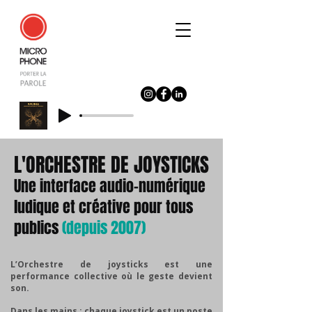
L'ORCHESTRE DE JOYSTICKS
Une interface audio-numérique
ludique et créative pour tous
publics
(depuis 2007)
L’Orchestre de joysticks est une
performance collective où le geste devient
son.
Dans les mains : chaque joystick est un poste