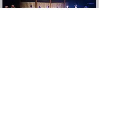
RETOUR
CRÉATION
PLAQUETTES
TRANSMISSION
LE STUDIO