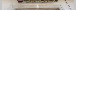
RETOUR À L'ACCUEIL