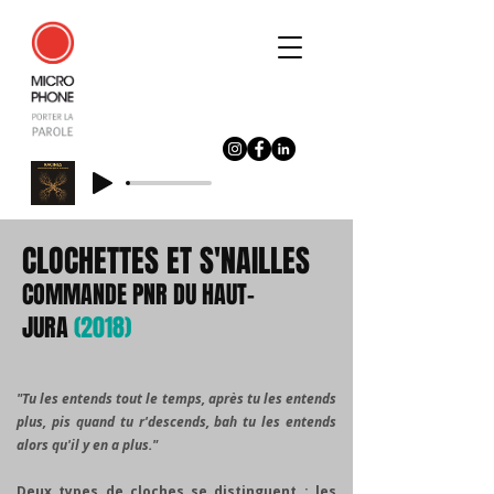
CLOCHETTES ET S'NAILLES
COMMANDE PNR DU HAUT-
JURA
(2018)
"Tu les entends tout le temps, après tu les entends
plus, pis quand tu r'descends, bah tu les entends
alors qu'il y en a plus."
Deux types de cloches se distinguent : les