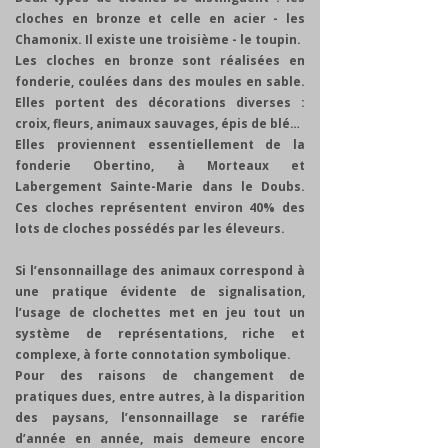
cloches en bronze et celle en acier - les
Chamonix. Il existe une troisième - le toupin.
Les cloches en bronze sont réalisées en
fonderie, coulées dans des moules en sable.
Elles portent des décorations diverses :
croix, fleurs, animaux sauvages, épis de blé…
Elles proviennent essentiellement de la
fonderie Obertino, à Morteaux et
Labergement Sainte-Marie dans le Doubs.
Ces cloches représentent environ 40% des
lots de cloches possédés par les éleveurs.
Si l’ensonnaillage des animaux correspond à
une pratique évidente de signalisation,
l’usage de clochettes met en jeu tout un
système de représentations, riche et
complexe, à forte connotation symbolique.
Pour des raisons de changement de
pratiques dues, entre autres, à la disparition
des paysans, l’ensonnaillage se raréfie
d’année en année, mais demeure encore